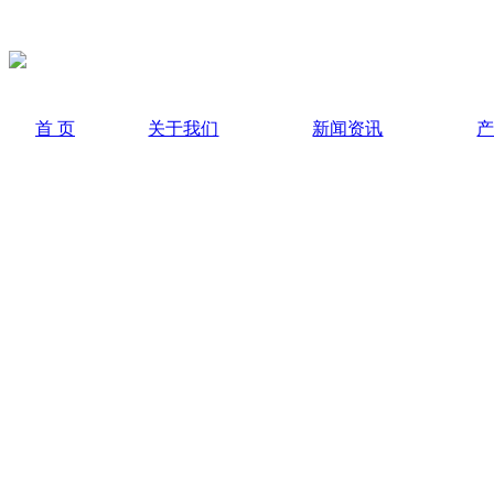
首 页
关于我们
新闻资讯