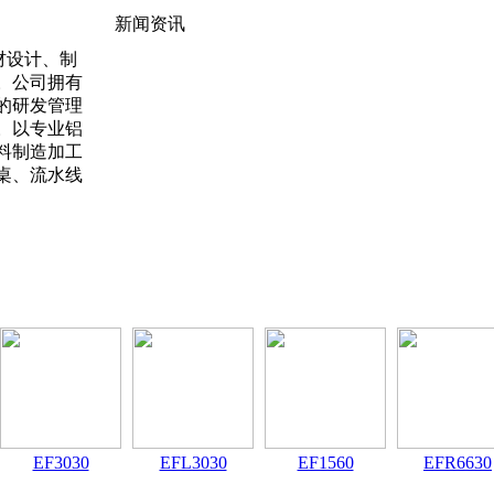
新闻资讯
材设计、制
。公司拥有
的研发管理
。以专业铝
料制造加工
桌、流水线
EF3030
EFL3030
EF1560
EFR6630