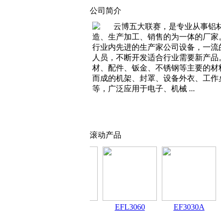
公司简介
云博五大联赛，是专业从事铝
造、生产加工、销售的为一体的厂家
行业内先进的生产家公司设备，一流
人员，不断开发适合行业需要新产品
材、配件、钣金、不锈钢等主要的材
而成的机架、封罩、设备外衣、工作
等，广泛应用于电子、机械 ...
滚动产品
F6060
EF3060
EFL3060
EF3030A