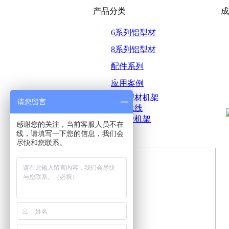
产品分类
成
6系列铝型材
8系列铝型材
配件系列
应用案例
-
铝型材机架
请您留言
-
流水线
-
钣金机架
感谢您的关注，当前客服人员不在
线，请填写一下您的信息，我们会
尽快和您联系。